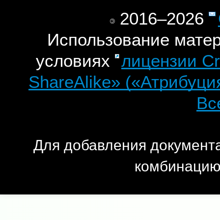
2016–2026
©
Использование матер
условиях
лицензии Cr
ShareAlike» («Атрибуци
Вс
Для добавления документа
комбинаци