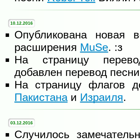
10.12.2016
Опубликована новая в
расширения
MuSe
. :з
На страницу перево
добавлен перевод песн
На страницу флагов 
Пакистана
и
Израиля
.
03.12.2016
Случилось замечатель