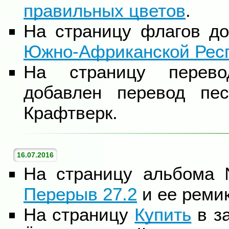
правильных цветов
.
На страницу флагов д
Южно-Африканской Рес
На страницу перево
добавлен перевод п
Крафтверк.
16.07.2016
На страницу альбома
Перерыв 27.2
и ее ремик
На страницу
Купить
в за