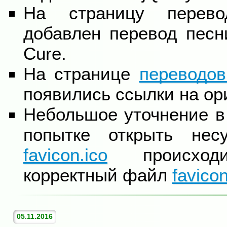
На страницу перево
добавлен перевод пес
Cure.
На странице
переводо
появились ссылки на ор
Небольшое уточнение в 
попытке открыть нес
favicon.ico
происходи
корректный файл
favico
05.11.2016