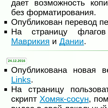
дает возможность коп
без форматирования.
Опубликован перевод п
На страницу флаго
Маврикия
и
Дании
.
24.12.2016
Опубликована новая 
Links
.
На страницу пользова
скрипт
Хомяк-сосун
, по