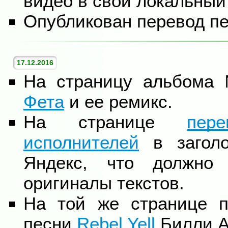
видео в свой локальный
Опубликован перевод п
17.12.2016
На страницу альбома
Фета
и ее ремикс.
На странице
пер
исполнителей
в заголо
Яндекс, что должно
оригиналы текстов.
На той же странице п
песни
Rebel Yell
Билли А