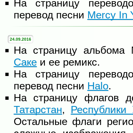
На страницу перевод
перевод песни
Mercy In 
24.09.2016
На страницу альбома
Саке
и ее ремикс.
На страницу перевод
перевод песни
Halo
.
На страницу флагов 
Татарстан
,
Республики 
Остальные флаги регио