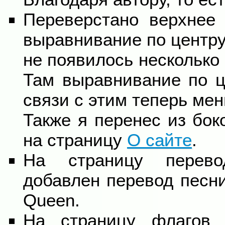
Переверстано верхнее
выравнивание по центру,
не появилось несколько
Там выравнивание по ц
связи с этим теперь ме
Также я перенес из бок
на страницу
О сайте
.
На страницу перево
добавлен перевод песн
Queen.
На страницу флагов