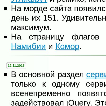
На морде сайта появилс
день их 151. Удивительн
максимум.
На страницу флагов
Намибии
и
Комор
.
12.11.2016
В основной раздел
серв
только к одному серв
всенепременно появя
задействовал jQuery. Эт