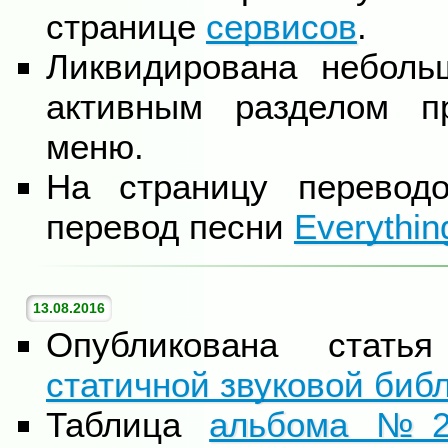
странице
сервисов
.
Ликвидирована неболь
активным разделом п
меню.
На страницу перевод
перевод песни
Everythin
13.08.2016
Опубликована стат
статичной звуковой биб
Таблица
альбома №2