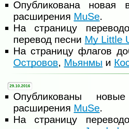
Опубликована новая 
расширения
MuSe
.
На страницу перевод
перевод песни
My Little
На страницу флагов д
Островов
,
Мьянмы
и
Ко
29.10.2016
Опубликованы новы
расширения
MuSe
.
На страницу перевод