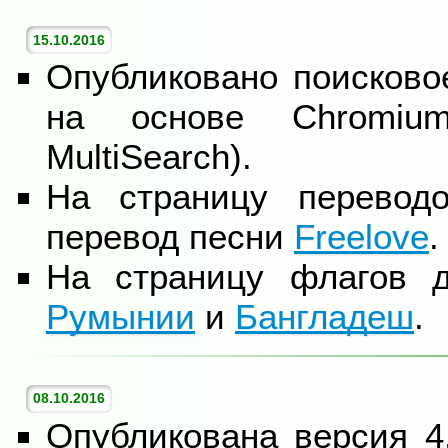
15.10.2016
Опубликовано поисково
на основе Chromiu
MultiSearch).
На страницу перевод
перевод песни
Freelove
.
На страницу флагов 
Румынии
и
Бангладеш
.
08.10.2016
Опубликована версия 4.