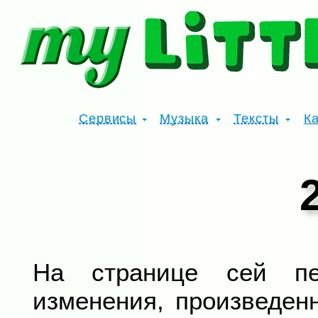
Сервисы
Музыка
Тексты
К
На странице сей п
изменения, произведен