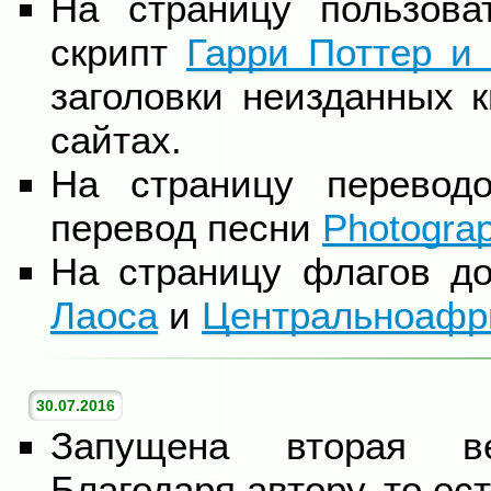
На страницу пользова
скрипт
Гарри Поттер и
заголовки неизданных к
сайтах.
На страницу перевод
перевод песни
Photograp
На страницу флагов д
Лаоса
и
Центральноафр
30.07.2016
Запущена вторая 
Благодаря автору, то ес