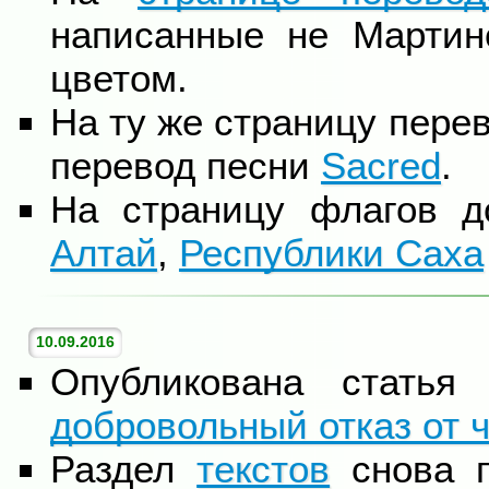
написанные не Мартин
цветом.
На ту же страницу пере
перевод песни
Sacred
.
На страницу флагов 
Алтай
,
Республики Саха
10.09.2016
Опубликована стать
добровольный отказ от ч
Раздел
текстов
снова п