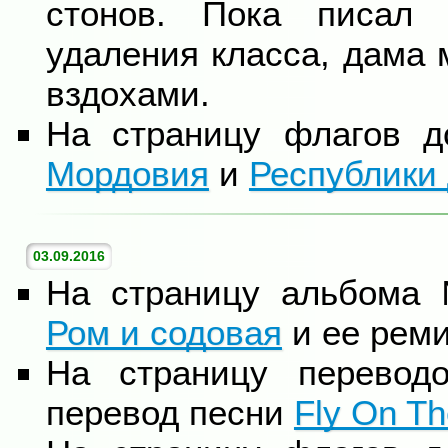
стонов. Пока писал 
удаления класса, дама 
вздохами.
На страницу флагов 
Мордовия
и
Республики
03.09.2016
На страницу альбома
Ром и содовая
и ее реми
На страницу перевод
перевод песни
Fly On T