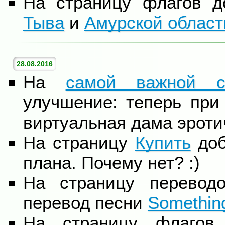
На страницу флагов 
Тыва
и
Амурской област
28.08.2016
На
самой важной с
улучшение: теперь при
виртуальная дама эроти
На страницу
Купить
доб
плана. Почему нет? :)
На страницу перевод
перевод песни
Somethin
На страницу флаго