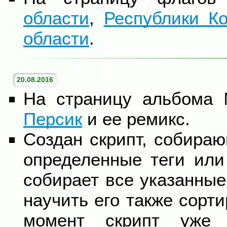
области
,
Республики К
области
.
20.08.2016
На страницу альбома
Персик
и ее ремикс.
Создан скрипт, собира
определенные теги или
собирает все указанны
научить его также сорт
момент скрипт уже 