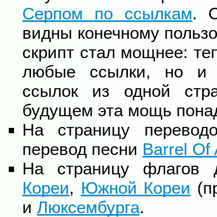
Серпом по ссылкам
. 
видны конечному пользо
скрипт стал мощнее: те
любые ссылки, но и 
ссылок из одной стр
будущем эта мощь пона
На страницу перевод
перевод песни
Barrel Of
На страницу флагов
Кореи
,
Южной Кореи
(п
и
Люксембурга
.