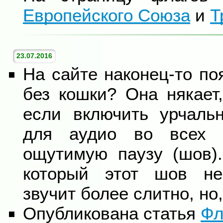
Европейского Союза
и
Т
23.07.2016
На сайте наконец-то п
без кошки? Она някает,
если включить урчальн
для аудио во всех б
ощутимую паузу (шов).
который этот шов не
звучит более слитно, но
Опубликована статья
Фл