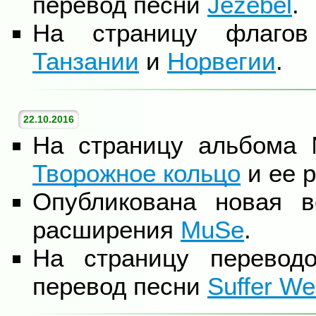
перевод песни
Jezebel
.
На страницу флаго
Танзании
и
Норвегии
.
22.10.2016
На страницу альбома
Творожное кольцо
и ее р
Опубликована новая в
расширения
MuSe
.
На страницу перевод
перевод песни
Suffer Wel