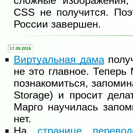
сложные изображения,
CSS не получится. Поэ
России завершен.
17.09.2016
Виртуальная дама
получ
не это главное. Теперь
познакомиться, запомин
Storage) и просит дел
Марго научилась запом
нет.
На
странице перево