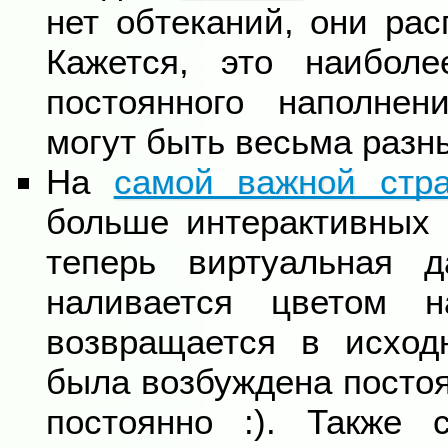
нет обтеканий, они рас
Кажется, это наибол
постоянного наполнен
могут быть весьма разн
На
самой важной стр
больше интерактивных 
теперь виртуальная 
наливается цветом н
возвращается в исход
была возбуждена постоя
постоянно :). Также 