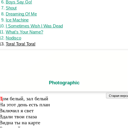
Boys Say Go!
Shout
Dreaming Of Me
Ice Machine
I Sometimes Wish I Was Dead
What's Your Name?
Nodisco
Tora! Tora! Tora!
Photographic
Дом белый, зал белый
На этот день есть план
Включил я свет
Вдали твои глаза
Видна ты на карте