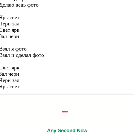
Делаю ведь фото
Ярк свет
Черн зал
Свет ярк
Зал черн
Взял я фото
Взял и сделал фото
Свет ярк
Зал черн
Черн зал
Ярк свет
Any Second Now