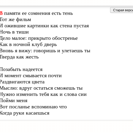
В памяти ее сомнения есть тень
Тот же фильм
И ожившие картинки как стена пустая
Ночь в тиши
Дело малое: прикрыто обостренье
Как в ночной клуб дверь
Вновь я вижу: говоришь и улетаешь ты
Тверда как жесть
Позабыть надеется
И момент смывается почти
Раздвигаются цвета
Мыслю: вдруг остаться сможешь ты
Нужно изменить тебя как и слова сии
Пойми меня
Вот посланье вспоминаю что
Когда руки касаешься