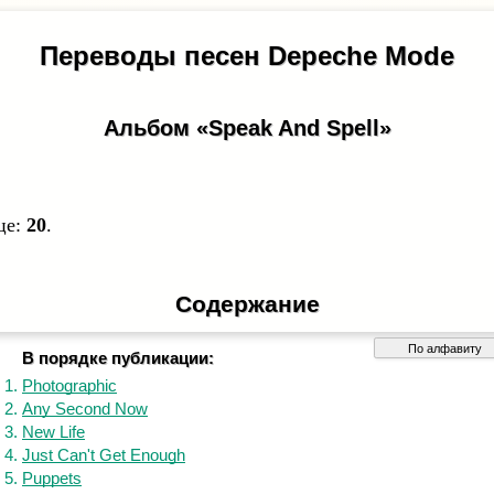
Переводы песен Depeche Mode
Альбом «Speak And Spell»
це:
20
.
Содержание
В порядке публикации:
Photographic
Any Second Now
New Life
Just Can't Get Enough
Puppets