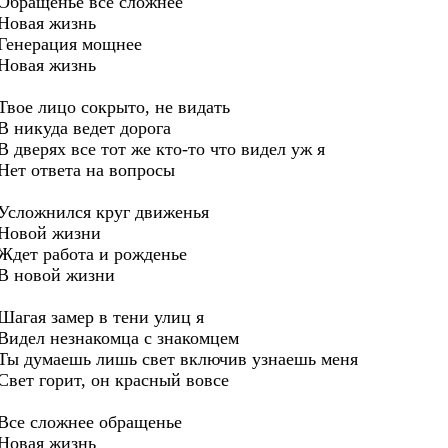
Обращенье все сложнее
Новая жизнь
Генерация мощнее
Новая жизнь
Твое лицо сокрыто, не видать
В никуда ведет дорога
В дверях все тот же кто-то что видел уж я
Нет ответа на вопросы
Усложнился круг движенья
Новой жизни
Ждет работа и рожденье
В новой жизни
Шагая замер в тени улиц я
Видел незнакомца с знакомцем
Ты думаешь лишь свет включив узнаешь меня
Свет горит, он красный вовсе
Все сложнее обращенье
Новая жизнь