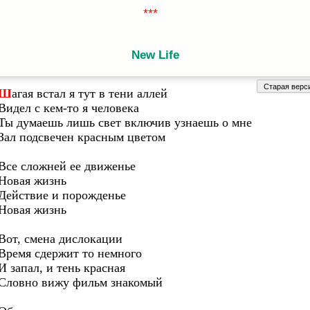
New Life
Шагая встал я тут в тени аллей
Видел с кем-то я человека
Ты думаешь лишь свет включив узнаешь о мне
Зал подсвечен красным цветом
Все сложней ее движенье
Новая жизнь
Действие и порожденье
Новая жизнь
Вот, смена дислокации
Время сдержит то немного
И запал, и тень красная
Словно вижу фильм знакомый