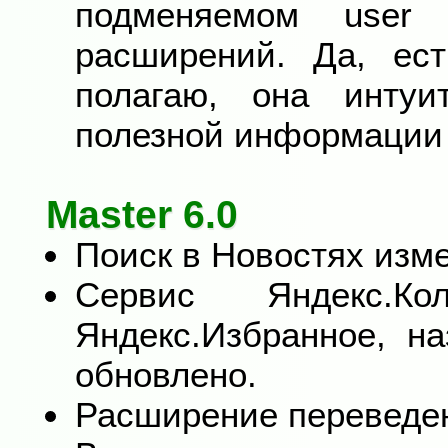
подменяемом user
расширений. Да, ест
полагаю, она интуи
полезной информации 
Master 6.0
Поиск в Новостях изме
Сервис Яндекс.Ко
Яндекс.Избранное, н
обновлено.
Расширение переведен