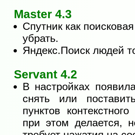
Master 4.3
Спутник как поисковая
убрать.
Яндекс.Поиск людей то
Servant 4.2
В настройках появил
снять или поставит
пунктов контекстног
при этом делается, 
требует нажатия на со