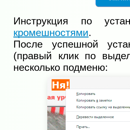
Инструкция по уста
кромешностями
.
После успешной уста
(правый клик по выде
несколько подменю: