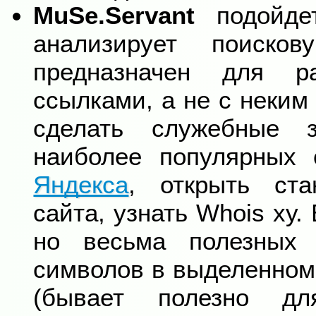
MuSe.Servant
подойдет
анализирует поиско
предназначен для р
ссылками, а не с неким
сделать служебные 
наиболее популярных
Яндекса
, открыть ст
сайта, узнать Whois ху.
но весьма полезных (
символов в выделенном
(бывает полезно дл