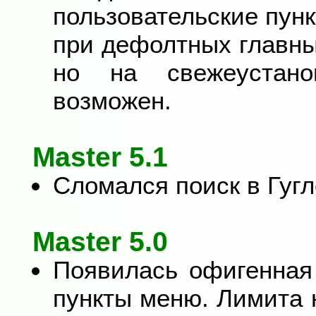
пользовательские пун
при дефолтных главны
но на свежеустан
возможен.
Master 5.1
Сломался поиск в Гугл
Master 5.0
Появилась офигенная
пункты меню. Лимита 