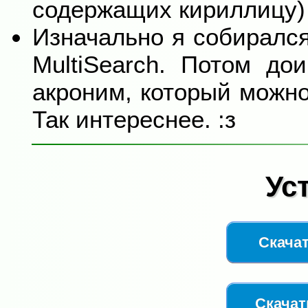
содержащих кириллицу) 
Изначально я собирался
MultiSearch. Потом до
акроним, который можно
Так интереснее. :з
Ус
Скачат
Скачат