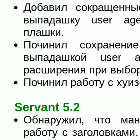
Добавил сокращенны
выпадашку user age
плашки.
Починил сохранени
выпадашкой user ag
расширения при выбор
Починил работу с хуизо
Servant 5.2
Обнаружил, что ма
работу с заголовками