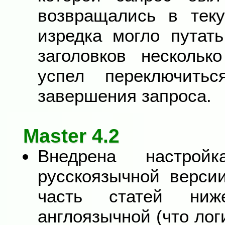
возвращались в теку
изредка могло путат
заголовков нескольк
успел переключить
завершения запроса.
Master 4.2
Внедрена настрой
русскоязычной верси
часть статей ниж
англоязычной (что лог