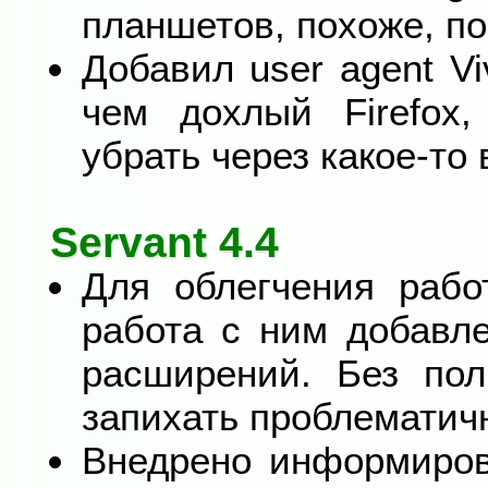
планшетов, похоже, по
Добавил user agent Vi
чем дохлый Firefox,
убрать через какое-то 
Servant 4.4
Для облегчения рабо
работа с ним добавл
расширений. Без пол
запихать проблематич
Внедрено информиров