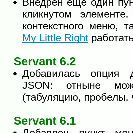
Внедрен еще один пун
кликнутом элементе
контекстного меню, 
My Little Right
работать,
Servant 6.2
Добавилась опция 
JSON: отныне мож
(табуляцию, пробелы, ч
Servant 6.1
Добавлен пункт ме