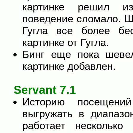
картинке решил из
поведение сломало. 
Гугла все более бе
картинке от Гугла.
Бинг еще пока шевел
картинке добавлен.
Servant 7.1
Историю посещени
выгружать в диапазо
работает несколько 