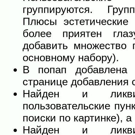
группируются. Груп
Плюсы эстетические 
более приятен глаз
добавить множество 
основному набору).
В попап добавлена 
странице добавления 
Найден и ликви
пользовательские пун
поиски по картинке), а
Найден и ликви