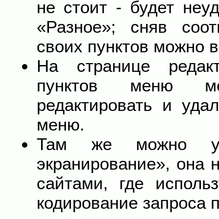
не стоит - будет неу
«Разное»; сняв соот
своих пунктов можно 
На странице редакт
пунктов меню мо
редактировать и уда
меню.
Там же можно уст
экранирование», она 
сайтами, где исполь
кодирование запроса п