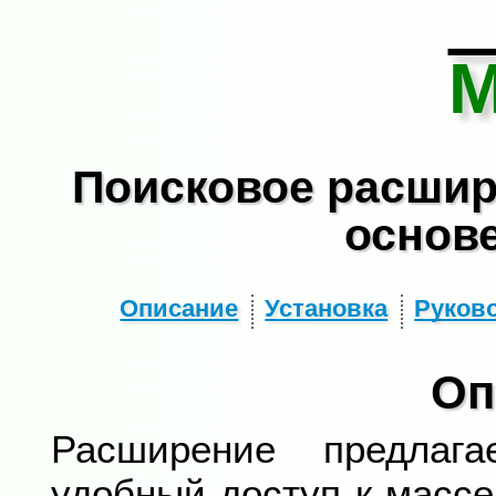
Поисковое расшир
основ
Описание
Установка
Руков
Оп
Расширение предлага
удобный доступ к массе