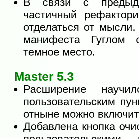
В связи с предыд
частичный рефактори
отделаться от мысли,
манифеста Гуглом 
темное место.
Master 5.3
Расширение научи
пользовательским пу
отныне можно включит
Добавлена кнопка очи
пользовательскими 