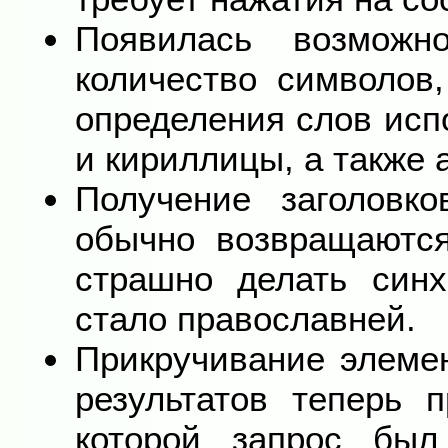
Появилась возможн
количество символов
определения слов ис
и кириллицы, а также
Получение заголовк
обычно возвращаются
страшно делать синх
стало православней.
Прикручивание элемен
результатов теперь 
которой запрос был