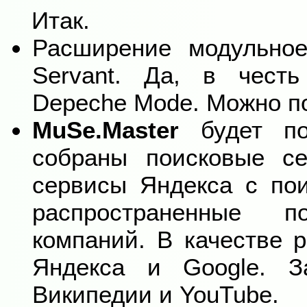
Итак.
Расширение модульное
Servant. Да, в чест
Depeche Mode. Можно по
MuSe.Master
будет по
собраны поисковые се
сервисы Яндекса с пои
распространенные 
компаний. В качестве р
Яндекса и Google. З
Википедии и YouTube.