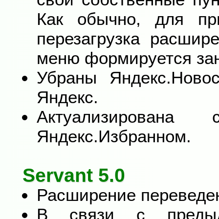
Как обычно, для пр
перезагрузка расшир
меню формируется за
Убраны Яндекс.Ново
Яндекс.
Актуализирован
Яндекс.Избранном.
Servant 5.0
Расширение переведен
В связи с предыд