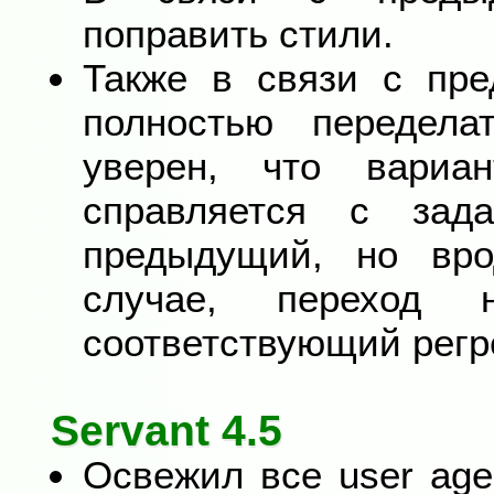
поправить стили.
Также в связи с пр
полностью передела
уверен, что вариа
справляется с зад
предыдущий, но вр
случае, переход
соответствующий регре
Servant 4.5
Освежил все user agen