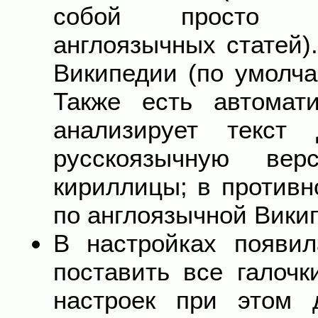
собой просто по
англоязычных статей)
Википедии (по умолча
Также есть автомат
анализирует текст
русскоязычную ве
кириллицы; в противн
по англоязычной Вики
В настройках появил
поставить все галоч
настроек при этом д