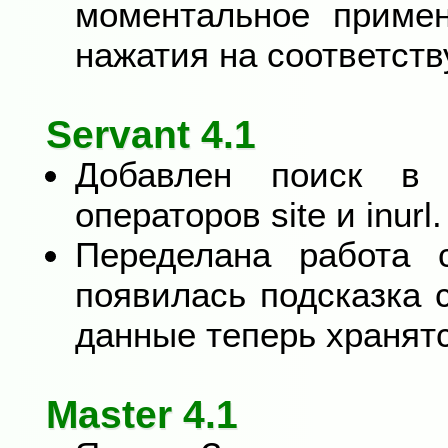
моментальное примен
нажатия на соответст
Servant 4.1
Добавлен поиск в 
операторов site и inurl.
Переделана работа с
появилась подсказка с
данные теперь хранятс
Master 4.1