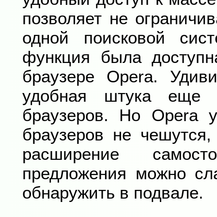
позволяет не ограничив
одной поисковой сис
функция была доступн
браузере Opera. Удиви
удобная штука еще 
браузеров. Но Opera у
браузеров не чешутся,
расширение самост
предложения можно сла
обнаружить в подвале.