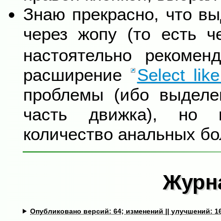
Знаю прекрасно, что в
через жопу (то есть 
настоятельно рекомен
расширение
Select lik
проблемы (ибо выделе
часть движка), но 
количество анальных бо
Журн
Опубликовано версий: 64; изменений || улучшений: 1