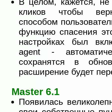
В целом, кажется, не
кликов чтобы вер
способом пользователь
функцию спасения эт
настройках был вклю
agent - автоматиче
сохранятся в обно
расширение будет пер
Master 6.1
Появилась великолеп
свои собственные пу